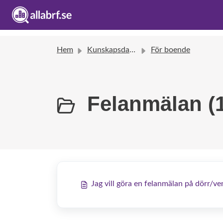
Hem
Kunskapsdatabas
För boende
Felanmälan (1
Jag vill göra en felanmälan på dörr/ven