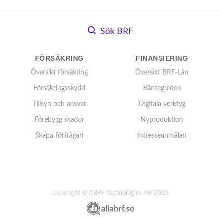
Sök BRF
FÖRSÄKRING
FINANSIERING
Översikt försäkring
Översikt BRF-Lån
Försäkringsskydd
Ränteguiden
Tillsyn och ansvar
Digitala verktyg
Förebygg skador
Nyproduktion
Skapa förfrågan
Intresseanmälan
Copyright © ABRF Technologies AB 2026