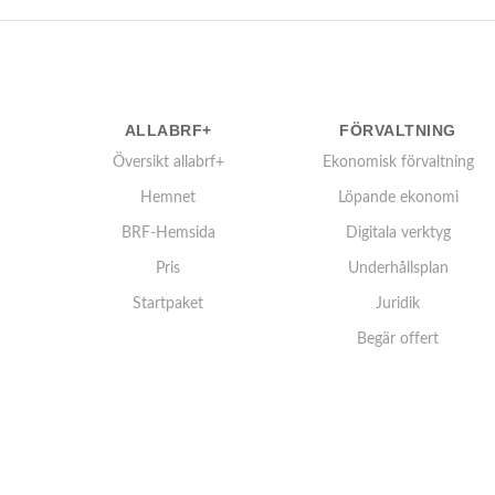
ALLABRF+
FÖRVALTNING
Översikt allabrf+
Ekonomisk förvaltning
Hemnet
Löpande ekonomi
BRF-Hemsida
Digitala verktyg
Pris
Underhållsplan
Startpaket
Juridik
Begär offert