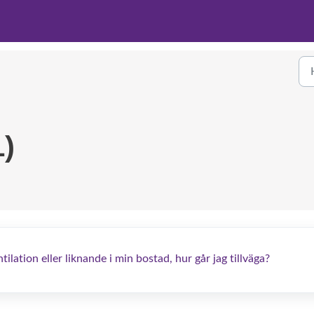
)
tilation eller liknande i min bostad, hur går jag tillväga?