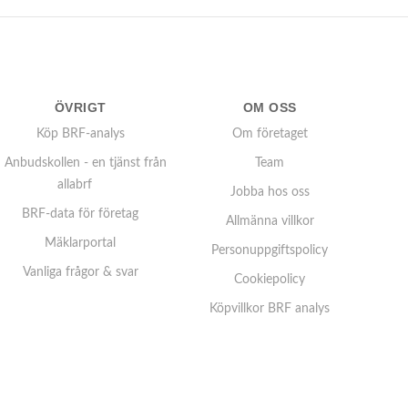
ÖVRIGT
OM OSS
Köp BRF-analys
Om företaget
Anbudskollen - en tjänst från
Team
allabrf
Jobba hos oss
BRF-data för företag
Allmänna villkor
Mäklarportal
Personuppgiftspolicy
Vanliga frågor & svar
Cookiepolicy
Köpvillkor BRF analys