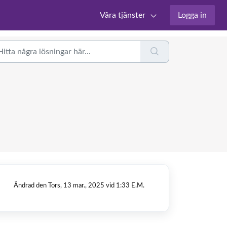
Våra tjänster
Logga in
Ändrad den Tors, 13 mar., 2025 vid 1:33 E.M.