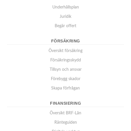
Underhållsplan
Juridik
Begär offert
FÖRSÄKRING
Översikt försäkring
Försäkringsskydd
Tillsyn och ansvar
Förebygg skador
Skapa förfrågan
FINANSIERING
Översikt BRF-Lån
Ränteguiden