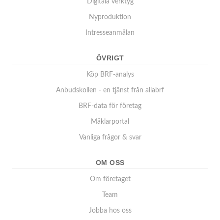
Digitala verktyg
Nyproduktion
Intresseanmälan
ÖVRIGT
Köp BRF-analys
Anbudskollen - en tjänst från allabrf
BRF-data för företag
Mäklarportal
Vanliga frågor & svar
OM OSS
Om företaget
Team
Jobba hos oss