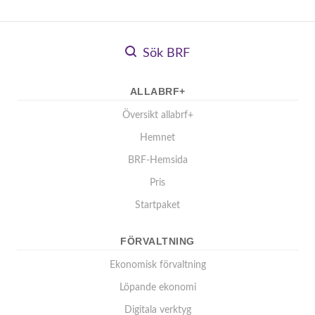
Sök BRF
ALLABRF+
Översikt allabrf+
Hemnet
BRF-Hemsida
Pris
Startpaket
FÖRVALTNING
Ekonomisk förvaltning
Löpande ekonomi
Digitala verktyg