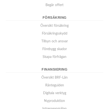
Begär offert
FÖRSÄKRING
Översikt försäkring
Försäkringsskydd
Tillsyn och ansvar
Förebygg skador
Skapa förfrågan
FINANSIERING
Översikt BRF-Lån
Ränteguiden
Digitala verktyg
Nyproduktion
Intresseanmälan