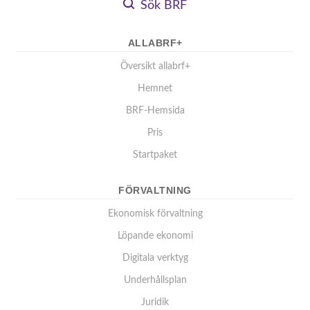
Sök BRF
ALLABRF+
Översikt allabrf+
Hemnet
BRF-Hemsida
Pris
Startpaket
FÖRVALTNING
Ekonomisk förvaltning
Löpande ekonomi
Digitala verktyg
Underhållsplan
Juridik