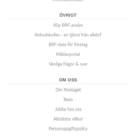
ÖVRIGT
Köp BRF-analys
Anbudskollen - en tjänst från allabrf
BRF-data för företag
Mäklarportal
Vanliga frågor & svar
OM OSS
Om företaget
Team
Jobba hos oss
Allmänna villkor
Personuppgiftspolicy