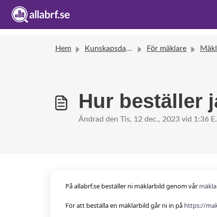
Hem
Kunskapsdatabas
För mäklare
Mäkl
Hur beställer 
Ändrad den Tis, 12 dec., 2023 vid 1:36 E
På allabrf.se beställer ni mäklarbild genom vår
mäkla
För att beställa en mäklarbild går ni in på
https://mak