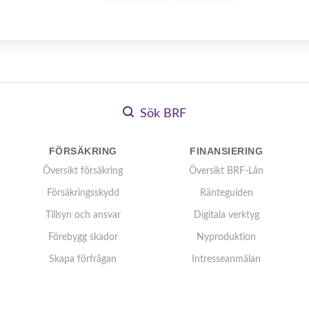
Sök BRF
FÖRSÄKRING
FINANSIERING
Översikt försäkring
Översikt BRF-Lån
Försäkringsskydd
Ränteguiden
Tillsyn och ansvar
Digitala verktyg
Förebygg skador
Nyproduktion
Skapa förfrågan
Intresseanmälan