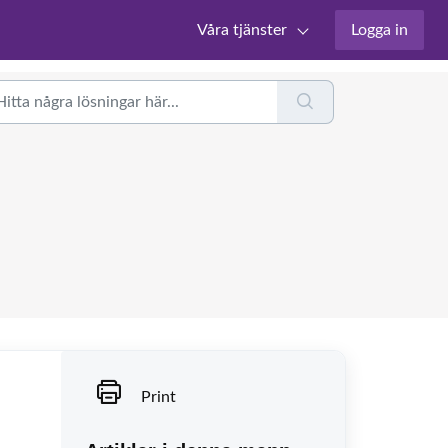
Våra tjänster
Logga in
Print