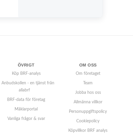
ÖVRIGT
OM OSS
Köp BRF-analys
Om företaget
Anbudskollen - en tjänst från
Team
allabrf
Jobba hos oss
BRF-data för företag
Allmänna villkor
Mäklarportal
Personuppgiftspolicy
Vanliga frågor & svar
Cookiepolicy
Köpvillkor BRF analys