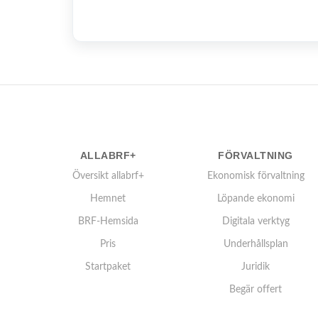
ALLABRF+
FÖRVALTNING
Översikt allabrf+
Ekonomisk förvaltning
Hemnet
Löpande ekonomi
BRF-Hemsida
Digitala verktyg
Pris
Underhållsplan
Startpaket
Juridik
Begär offert