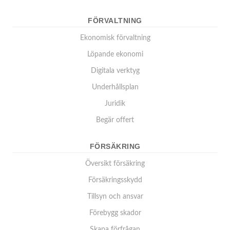
FÖRVALTNING
Ekonomisk förvaltning
Löpande ekonomi
Digitala verktyg
Underhållsplan
Juridik
Begär offert
FÖRSÄKRING
Översikt försäkring
Försäkringsskydd
Tillsyn och ansvar
Förebygg skador
Skapa förfrågan