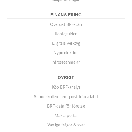
FINANSIERING
Översikt BRF-Lån
Ränteguiden
Digitala verktyg
Nyproduktion
Intresseanmälan
ÖVRIGT
Köp BRF-analys
Anbudskollen - en tjänst från allabrf
BRF-data för företag
Mäklarportal
Vanliga frågor & svar