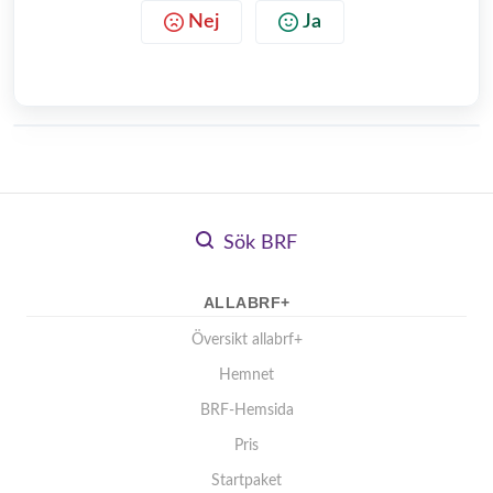
Nej
Ja
Sök BRF
ALLABRF+
Översikt allabrf+
Hemnet
BRF-Hemsida
Pris
Startpaket