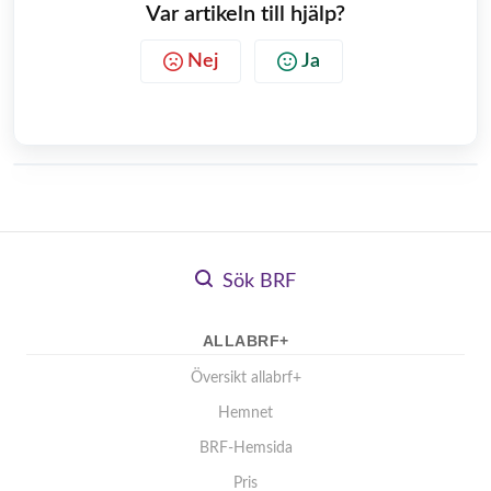
Var artikeln till hjälp?
Nej
Ja
Sök BRF
ALLABRF+
Översikt allabrf+
Hemnet
BRF-Hemsida
Pris