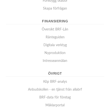
Förebygg skador
Skapa förfrågan
FINANSIERING
Översikt BRF-Lån
Ränteguiden
Digitala verktyg
Nyproduktion
Intresseanmälan
ÖVRIGT
Köp BRF-analys
Anbudskollen - en tjänst från allabrf
BRF-data för företag
Mäklarportal