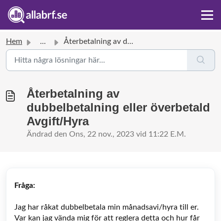
Hem
...
Återbetalning av dubbelbetalning eller överbetald Avgift/...
Återbetalning av
dubbelbetalning eller överbetald
Avgift/Hyra
Ändrad den Ons, 22 nov., 2023 vid 11:22 E.M.
Fråga:
Jag har råkat dubbelbetala min månadsavi/hyra till er.
Var kan jag vända mig för att reglera detta och hur får