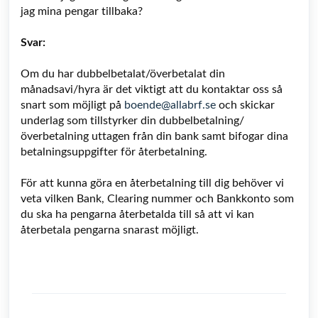
jag mina pengar tillbaka?
Svar:
Om
du har dubbelbetalat/överbetalat din
månadsavi/hyra är det viktigt att du kontaktar oss så
snart som möjligt på
boende@allabrf.se
och skickar
underlag som tillstyrker din dubbelbetalning/
överbetalning uttagen från din bank samt bifogar dina
betalningsuppgifter för återbetalning.
För att kunna göra en återbetalning till dig behöver vi
veta vilken Bank, Clearing nummer och Bankkonto som
du ska ha pengarna återbetalda till så att vi kan
återbetala pengarna snarast möjligt.