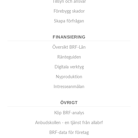
Tillsyn och ansvar
Förebygg skador
Skapa förfrågan
FINANSIERING
Översikt BRF-Lån
Ränteguiden
Digitala verktyg
Nyproduktion
Intresseanmälan
ÖVRIGT
Köp BRF-analys
Anbudskollen - en tjänst från allabrf
BRF-data för företag