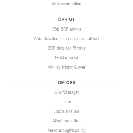
Intresseanmälan
ÖVRIGT
Köp BRF-analys
Anbudskollen - en tjänst från allabrf
BRF-data för företag
Mäklarportal
Vanliga frågor & svar
OM OSS
Om företaget
Team
Jobba hos oss
Allmänna villkor
Personuppgiftspolicy