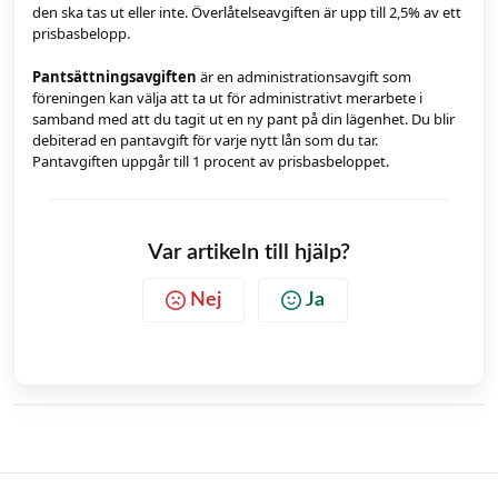
den ska tas ut eller inte. Överlåtelseavgiften är upp till 2,5% av ett
prisbasbelopp.
Pantsättningsavgiften
är en administrationsavgift som
föreningen kan välja att ta ut för administrativt merarbete i
samband med att du tagit ut en ny pant på din lägenhet. Du blir
debiterad en pantavgift för varje nytt lån som du tar.
Pantavgiften uppgår till 1 procent av prisbasbeloppet.
Var artikeln till hjälp?
Nej
Ja