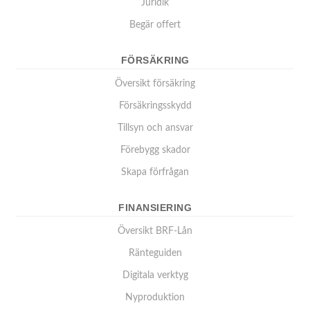
Juridik
Begär offert
FÖRSÄKRING
Översikt försäkring
Försäkringsskydd
Tillsyn och ansvar
Förebygg skador
Skapa förfrågan
FINANSIERING
Översikt BRF-Lån
Ränteguiden
Digitala verktyg
Nyproduktion