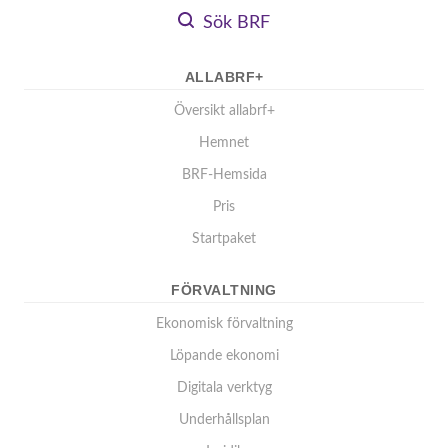
Sök BRF
ALLABRF+
Översikt allabrf+
Hemnet
BRF-Hemsida
Pris
Startpaket
FÖRVALTNING
Ekonomisk förvaltning
Löpande ekonomi
Digitala verktyg
Underhållsplan