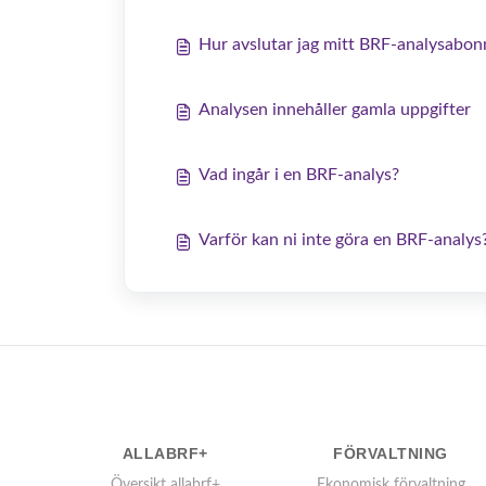
Hur avslutar jag mitt BRF-analysabo
Analysen innehåller gamla uppgifter
Vad ingår i en BRF-analys?
Varför kan ni inte göra en BRF-analys
ALLABRF+
FÖRVALTNING
Översikt allabrf+
Ekonomisk förvaltning