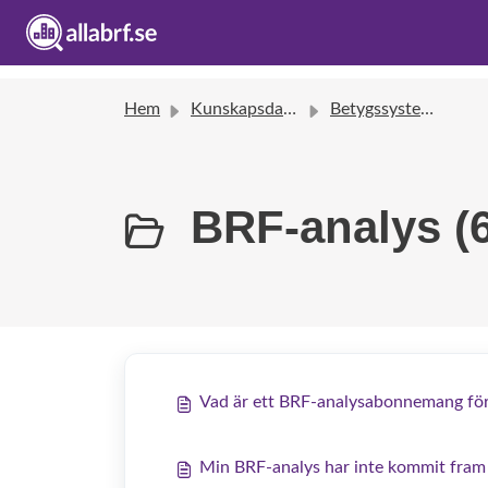
Hem
Kunskapsdatabas
Betygssystem & BRF-analys
BRF-analys (6
Vad är ett BRF-analysabonnemang för
Min BRF-analys har inte kommit fram