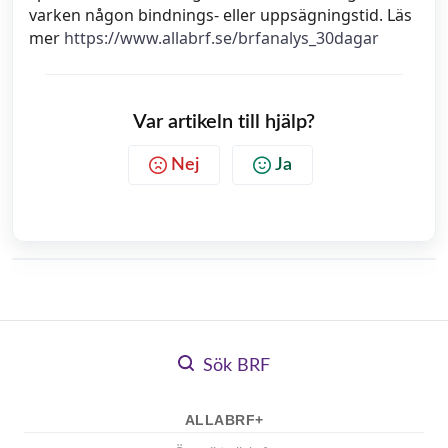
varken någon bindnings- eller uppsägningstid. Läs
mer
https://www.allabrf.se/brfanalys_30dagar
Var artikeln till hjälp?
Nej
Ja
Sök BRF
ALLABRF+