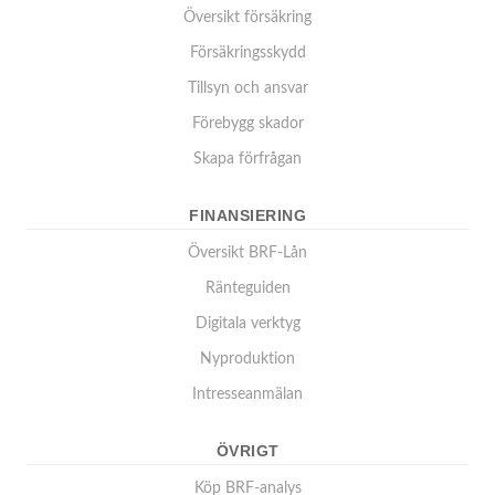
Översikt försäkring
Försäkringsskydd
Tillsyn och ansvar
Förebygg skador
Skapa förfrågan
FINANSIERING
Översikt BRF-Lån
Ränteguiden
Digitala verktyg
Nyproduktion
Intresseanmälan
ÖVRIGT
Köp BRF-analys