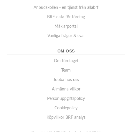
Anbudskollen - en tjänst från allabrf
BRF-data för företag
Mäklarportal
Vanliga frågor & svar
OM OSS
Om företaget
Team
Jobba hos oss
Allmänna villkor
Personuppgiftspolicy
Cookiepolicy
Köpvillkor BRF analys