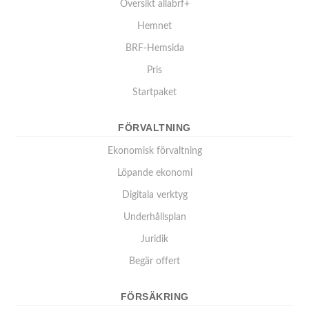
Översikt allabrf+
Hemnet
BRF-Hemsida
Pris
Startpaket
FÖRVALTNING
Ekonomisk förvaltning
Löpande ekonomi
Digitala verktyg
Underhållsplan
Juridik
Begär offert
FÖRSÄKRING