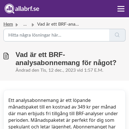
Hem
...
Vad är ett BRF-analysabonnemang för något?
Vad är ett BRF-
analysabonnemang för något?
Ändrad den Tis, 12 dec., 2023 vid 1:57 E.M.
Ett analysabonnemang är ett löpande
månadspaket till en kostnad av 349 kr per månad
där man erbjuds fri tillgång till BRF-analyser under
perioden. Månadspaketet är perfekt för dig som
spekulant och letar lägenhet. Abonnemanget har